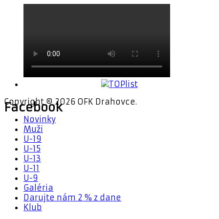
Copyright © 2026 OFK Drahovce.
Facebook
Novinky
Muži
U-19
U-15
U-13
U-11
U-9
Galéria
Darujte nám 2 % z dane
Klub