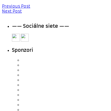
Previous Post
Next Post
—— Sociálne siete ——
Sponzori