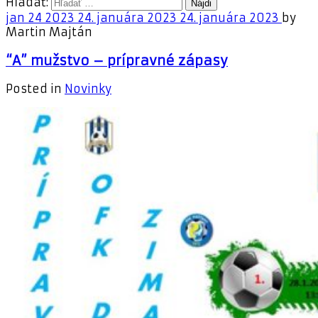
Hľadať:
jan
24
2023
24. januára 2023
24. januára 2023
by
Martin Majtán
“A” mužstvo – prípravné zápasy
Posted in
Novinky