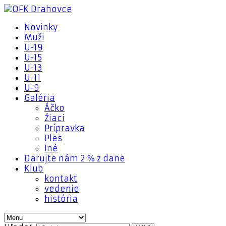
Novinky
Muži
U-19
U-15
U-13
U-11
U-9
Galéria
Áčko
Žiaci
Prípravka
Ples
Iné
Darujte nám 2 % z dane
Klub
kontakt
vedenie
história