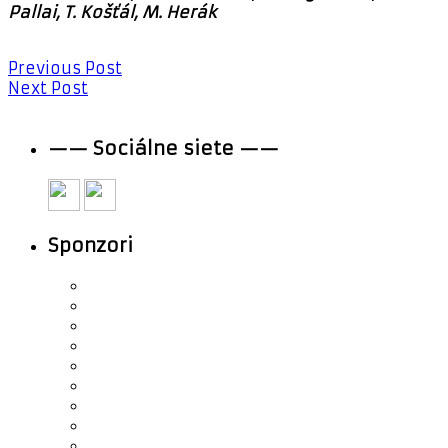
Pallai, T. Košťál, M. Herák
Previous Post
Next Post
—— Sociálne siete ——
Sponzori