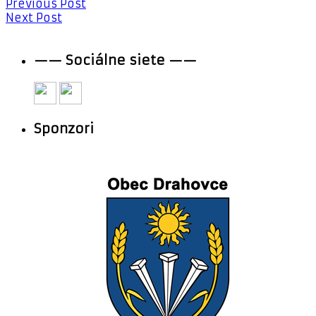
Previous Post
Next Post
—— Sociálne siete ——
Sponzori