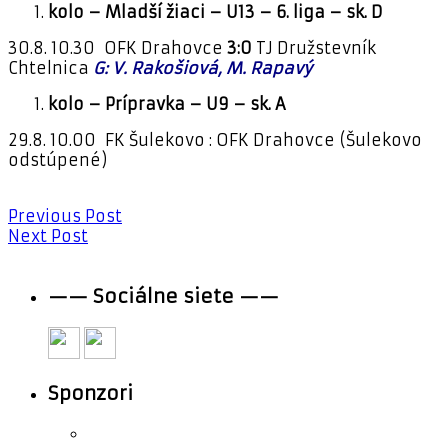
kolo – Mladší žiaci – U13 – 6. liga – sk. D
30.8. 10.30 OFK Drahovce
3:0
TJ Družstevník
Chtelnica
G: V. Rakošiová, M. Rapavý
kolo – Prípravka – U9 – sk. A
29.8. 10.00 FK Šulekovo : OFK Drahovce (Šulekovo
odstúpené)
Previous Post
Next Post
—— Sociálne siete ——
Sponzori