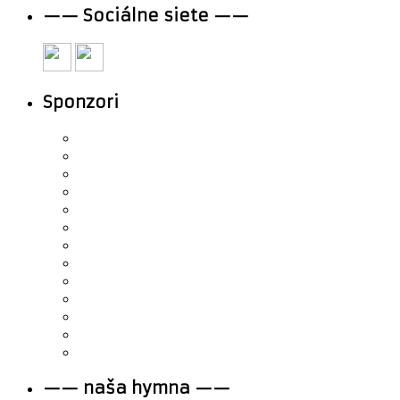
—— Sociálne siete ——
Sponzori
—— naša hymna ——