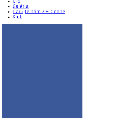
U-9
Galéria
Darujte nám 2 % z dane
Klub